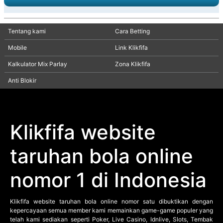
ROMO
Slots
Tentang kami
Cara Betting
IDN Live
Mobile
Link Klikfifa
Kalkulator Mix Parlay
Zona Klikfifa
Togel
Anti Blokir
ROMO
Elottery
Klikfifa website
Tangkas
ROMO
taruhan bola online
Tembak Ikan
nomor 1 di Indonesia
ARCADE
Klikfifa
website taruhan bola online nomor satu dibuktikan dengan
kepercayaan semua member kami memainkan game-game populer yang
Promosi
telah kami sediakan seperti Poker, Live Casino, Idnlive, Slots, Tembak